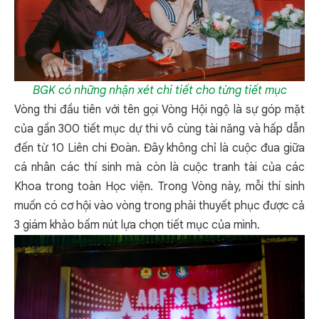
BGK có những nhận xét chi tiết cho từng tiết mục
Vòng thi đầu tiên với tên gọi Vòng Hội ngộ là sự góp mặt
của gần 300 tiết mục dự thi vô cùng tài năng và hấp dẫn
đến từ 10 Liên chi Đoàn. Đây không chỉ là cuộc đua giữa
cá nhân các thí sinh mà còn là cuộc tranh tài của các
Khoa trong toàn Học viện. Trong Vòng này, mỗi thí sinh
muốn có cơ hội vào vòng trong phải thuyết phục được cả
3 giám khảo bấm nút lựa chọn tiết mục của mình.