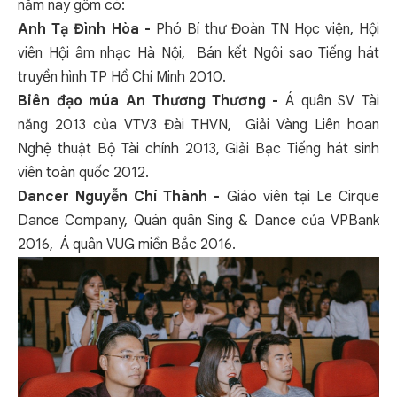
năm nay gồm có:
Anh Tạ Đình Hòa
-
Phó Bí thư Đoàn TN Học viện, Hội
viên Hội âm nhạc Hà Nội, Bán kết Ngôi sao Tiếng hát
truyền hình TP Hồ Chí Minh 2010.
Biên đạo múa An Thương Thương
-
Á quân SV Tài
năng 2013 của VTV3 Đài THVN, Giải Vàng Liên hoan
Nghệ thuật Bộ Tài chính 2013, Giải Bạc Tiếng hát sinh
viên toàn quốc 2012.
Dancer Nguyễn Chí Thành -
Giáo viên tại Le Cirque
Dance Company, Quán quân Sing & Dance của VPBank
2016, Á quân VUG miền Bắc 2016.