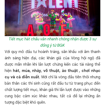
Tiết mục hát chầu văn nhanh chóng nhận được 3 sự
đồng ý từ BGK
Với quy mô đầu tư hoành tráng, sân khấu với âm thanh
ánh sáng hiện đại, các khán giả của Vòng hội ngộ đã
được mãn nhãn khi lần lượt chứng kiến các tài năng thể
hiện
hát, múa, nhảy, võ thuật, ảo thuật , chơi nhạc
cụ và cả diễn xuất
. Mới chỉ là vòng đầu tiên thôi nhưng
bản thân các thí sinh cũng rất đầu tư từ trang phục đến
chất lượng tiết mục, khán giả thì lần lượt được vào những
cung bậc cảm xúc khác nhau, tất cả để lại những ấn
tượng đặc biệt khó quên.