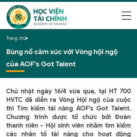
Trang chủ
Bùng nổ cảm xúc với Vòng hội ngộ
của AOF's Got Talent
Chủ nhật ngày 16/4 vừa qua, tại HT 700
HVTC đã diễn ra Vòng Hội ngộ của cuộc
thi Tìm kiếm tài năng AOF's Got Talent.
Chương trình được tổ chức bởi Đoàn
thanh niên - Hội sinh viên nhằm tìm kiếm
các nhân tố tài năng cho hoạt động