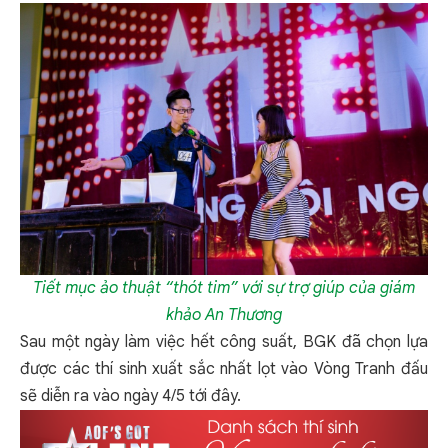
Tiết mục ảo thuật “thót tim” với sự trợ giúp của giám
khảo An Thương
Sau một ngày làm việc hết công suất, BGK đã chọn lựa
được các thí sinh xuất sắc nhất lọt vào Vòng Tranh đấu
sẽ diễn ra vào ngày 4/5 tới đây.