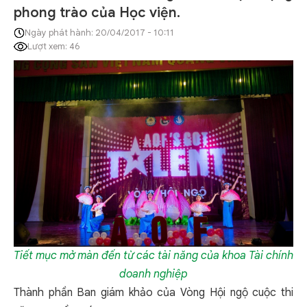
phong trào của Học viện.
Ngày phát hành: 20/04/2017 - 10:11
Lượt xem: 46
Tiết mục mở màn đến từ các tài năng của khoa Tài chính
doanh nghiệp
Thành phần Ban giám khảo của Vòng Hội ngộ cuộc thi