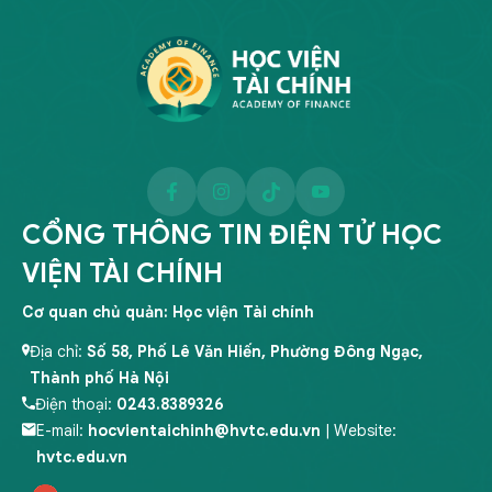
CỔNG THÔNG TIN ĐIỆN TỬ HỌC
VIỆN TÀI CHÍNH
Cơ quan chủ quản: Học viện Tài chính
Địa chỉ:
Số 58, Phố Lê Văn Hiến, Phường Đông Ngạc,
Thành phố Hà Nội
Điện thoại:
0243.8389326
E-mail:
hocvientaichinh@hvtc.edu.vn
| Website:
hvtc.edu.vn