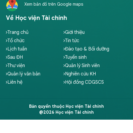
Xem bản đồ trên Google maps
Về Học viện Tài chính
Trang chủ
Giới thiệu
Tổ chức
Tin tức
Lịch tuần
Đào tạo & Bồi dưỡng
Sau ĐH
Tuyển sinh
Thư viện
Quản lý Sinh viên
Quản lý văn bản
Nghiên cứu KH
Liên hệ
Hội đồng CDGSCS
Bản quyền thuộc Học viện Tài chính
@2026 Học viện Tài chính