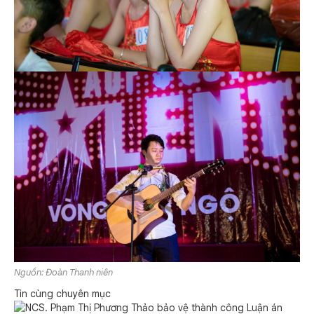
Nguồn: Đoàn Thanh niên
Tin cùng chuyên mục