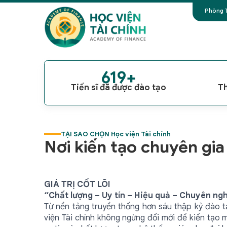
Phòng T
619+
Tiến sĩ đã được đào tạo
Th
TẠI SAO CHỌN Học viện Tài chính
Nơi kiến tạo chuyên gia 
GIÁ TRỊ CỐT LÕI
“Chất lượng – Uy tín – Hiệu quả – Chuyên ngh
Từ nền tảng truyền thống hơn sáu thập kỷ đào tạ
viện Tài chính không ngừng đổi mới để kiến tạo 