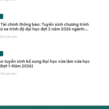
h
ính thông báo: Tuyển sinh chương trình
từ xa trình độ đại học đợt 2 năm 2026 ngành:
 Anh và Tài chính ngân hàng
 420 lượt xem
h
o tuyển sinh bổ sung Đại học vừa làm vừa học
(Đợt 1-Năm 2026)
 915 lượt xem