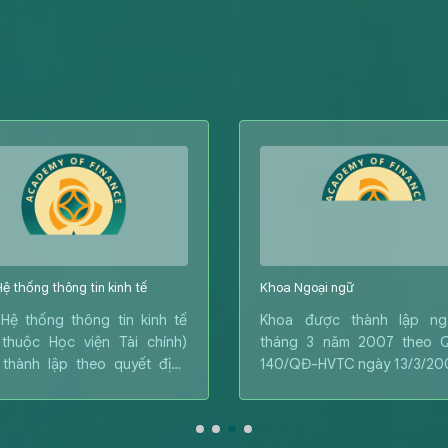
ệ thống thông tin kinh tế
Khoa Ngoại ngữ
Hệ thống thông tin kinh tế
Khoa được thành lập ng
 thuộc Học viện Tài chính)
tháng 3 năm 2007 theo 
thành lập theo quyết định
140/QĐ-HVTC ngày 13/3/20
237/QĐ-BTC ngày 16/5/2003
ộ trưởng Bộ Tài chính.