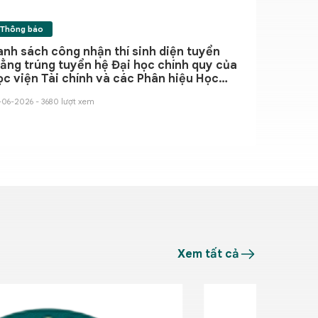
Thông báo
nh sách công nhận thí sinh diện tuyển
ẳng trúng tuyển hệ Đại học chính quy của
c viện Tài chính và các Phân hiệu Học
iện Tài chính năm 2026
-06-2026 - 3680 lượt xem
Xem tất cả